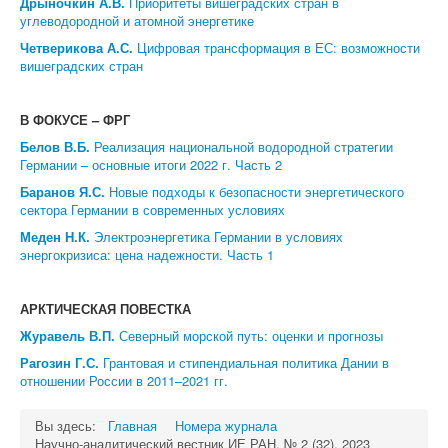
Дрыночкин А.В.
Приоритеты вишеградских стран в
углеводородной и атомной энергетике
Четверикова А.С.
Цифровая трансформация в ЕС: возможности
вишеградских стран
В ФОКУСЕ – ФРГ
Белов В.Б.
Реализация национальной водородной стратегии
Германии – основные итоги 2022 г. Часть 2
Баранов Я.С.
Новые подходы к безопасности энергетического
сектора Германии в современных условиях
Меден Н.К.
Электроэнергетика Германии в условиях
энергокризиса: цена надежности. Часть 1
АРКТИЧЕСКАЯ ПОВЕСТКА
Журавель В.П.
Северный морской путь: оценки и прогнозы
Рагозин Г.С.
Грантовая и стипендиальная политика Дании в
отношении России в 2011–2021 гг.
Вы здесь:
Главная
Номера журнала
Научно-аналитический вестник ИЕ РАН, № 2 (32), 2023