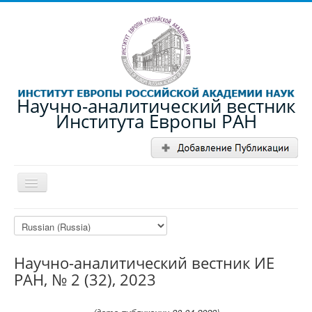
Научно-аналитический вестник
Института Европы РАН
Toggle
Navigation
О журнале
Номера журнала
Научно-аналитический вестник ИЕ
Редакция
РАН, № 2 (32), 2023
Редакционная коллегия